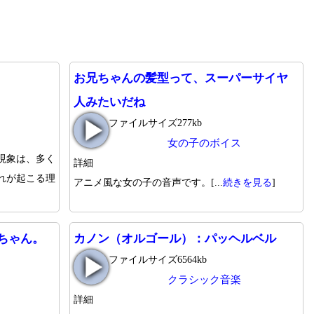
お兄ちゃんの髪型って、スーパーサイヤ
人みたいだね
ファイルサイズ277kb
女の子のボイス
現象は、多く
詳細
れが起こる理
アニメ風な女の子の音声です。[...
続きを見る
]
ちゃん。
カノン（オルゴール）：パッヘルベル
ファイルサイズ6564kb
クラシック音楽
詳細