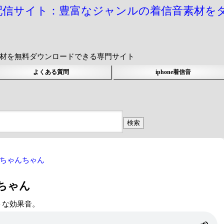
配信サイト：豊富なジャンルの着信音素材を
信音素材を無料ダウンロードできる専門サイト
よくある質問
iphone着信音
ちゃんちゃん
んちゃん
トな効果音。