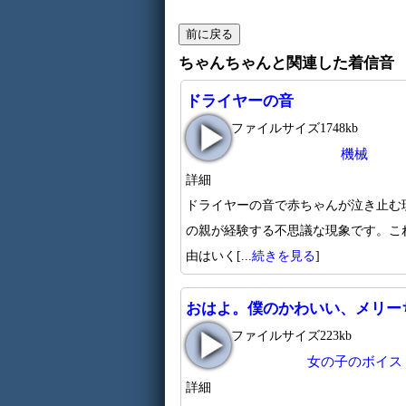
ちゃんちゃんと関連した着信音
ドライヤーの音
ファイルサイズ1748kb
機械
詳細
ドライヤーの音で赤ちゃんが泣き止む
の親が経験する不思議な現象です。こ
由はいく[...
続きを見る
]
おはよ。僕のかわいい、メリー
ファイルサイズ223kb
女の子のボイス
詳細