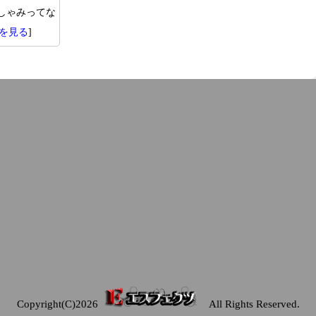
しゃみってな
を見る
]
Copyright(C)2026
All Rights Reserved.