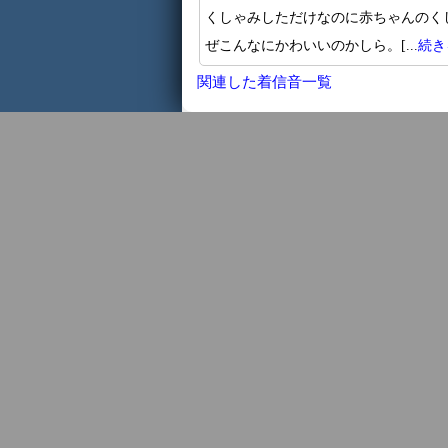
くしゃみしただけなのに赤ちゃんのく
ぜこんなにかわいいのかしら。[...
続き
関連した着信音一覧