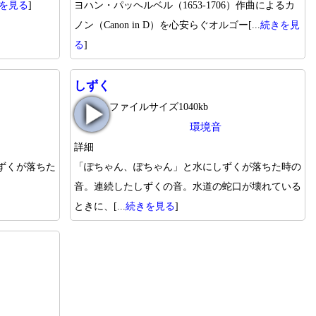
を見る
]
ヨハン・パッヘルベル（1653-1706）作曲によるカ
ノン（Canon in D）を心安らぐオルゴー[...
続きを見
る
]
しずく
ファイルサイズ1040kb
環境音
詳細
ずくが落ちた
「ぽちゃん、ぽちゃん」と水にしずくが落ちた時の
音。連続したしずくの音。水道の蛇口が壊れている
ときに、[...
続きを見る
]