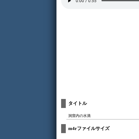
タイトル
洞窟内の水滴
m4rファイルサイズ