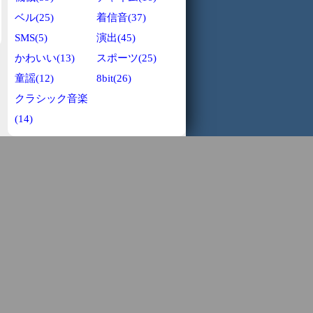
ベル(25)
着信音(37)
SMS(5)
演出(45)
かわいい(13)
スポーツ(25)
童謡(12)
8bit(26)
クラシック音楽
(14)