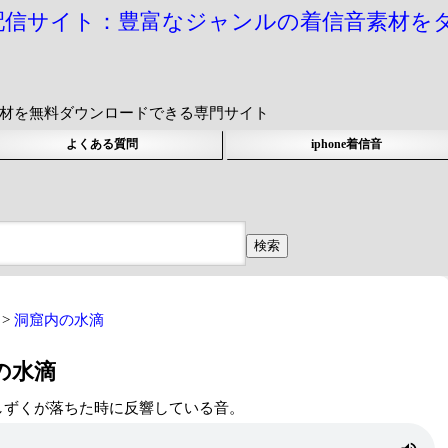
配信サイト：豊富なジャンルの着信音素材を
信音素材を無料ダウンロードできる専門サイト
よくある質問
iphone着信音
洞窟内の水滴
内の水滴
しずくが落ちた時に反響している音。