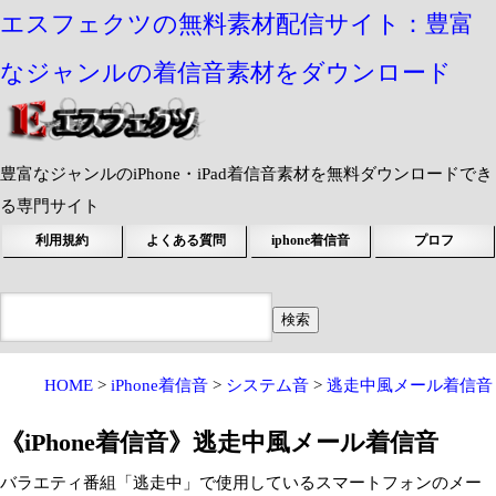
エスフェクツの無料素材配信サイト：豊富
なジャンルの着信音素材をダウンロード
豊富なジャンルのiPhone・iPad着信音素材を無料ダウンロードでき
る専門サイト
利用規約
よくある質問
iphone着信音
プロフ
HOME
iPhone着信音
システム音
逃走中風メール着信音
《iPhone着信音》逃走中風メール着信音
バラエティ番組「逃走中」で使用しているスマートフォンのメー