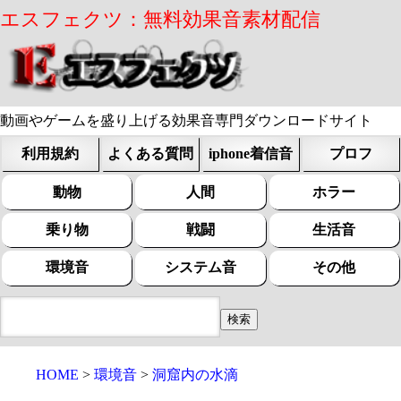
エスフェクツ：無料効果音素材配信
動画やゲームを盛り上げる効果音専門ダウンロードサイト
利用規約
よくある質問
iphone着信音
プロフ
動物
人間
ホラー
乗り物
戦闘
生活音
環境音
システム音
その他
HOME
環境音
洞窟内の水滴