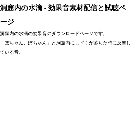
洞窟内の水滴 - 効果音素材配信と試聴ペ
ージ
洞窟内の水滴の効果音のダウンロードページです。
「ぽちゃん、ぽちゃん」と洞窟内にしずくが落ちた時に反響し
ている音。