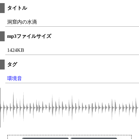
タイトル
洞窟内の水滴
mp3ファイルサイズ
1424KB
タグ
環境音