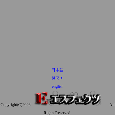
日本語
한국어
english
Copyright(C)2026
All
Rights Reserved.