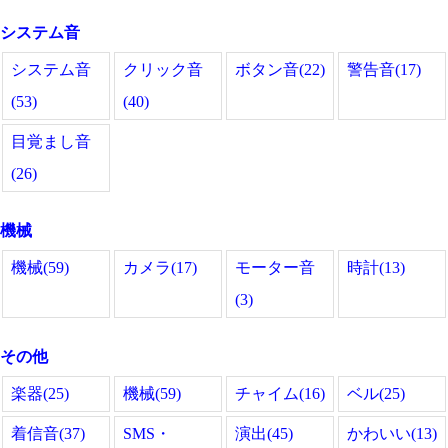
システム音
システム音
クリック音
ボタン音(22)
警告音(17)
(53)
(40)
目覚まし音
(26)
機械
機械(59)
カメラ(17)
モーター音
時計(13)
(3)
その他
楽器(25)
機械(59)
チャイム(16)
ベル(25)
着信音(37)
SMS・
演出(45)
かわいい(13)