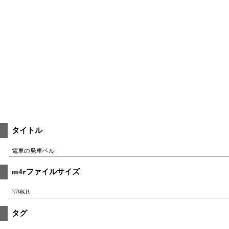
タイトル
電車の発車ベル
m4rファイルサイズ
379KB
タグ