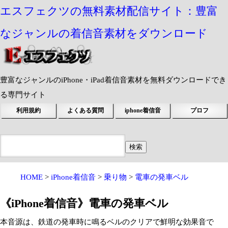
エスフェクツの無料素材配信サイト：豊富
なジャンルの着信音素材をダウンロード
豊富なジャンルのiPhone・iPad着信音素材を無料ダウンロードでき
る専門サイト
利用規約
よくある質問
iphone着信音
プロフ
HOME
iPhone着信音
乗り物
電車の発車ベル
《iPhone着信音》電車の発車ベル
本音源は、鉄道の発車時に鳴るベルのクリアで鮮明な効果音で