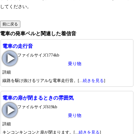
してください。
電車の発車ベルと関連した着信音
電車の走行音
ファイルサイズ1774kb
乗り物
詳細
線路を駆け抜けるリアルな電車走行音。[...
続きを見る
]
電車の扉が閉まるときの雰囲気
ファイルサイズ619kb
乗り物
詳細
キンコンキンコンと扉が閉まります。[...
続きを見る
]