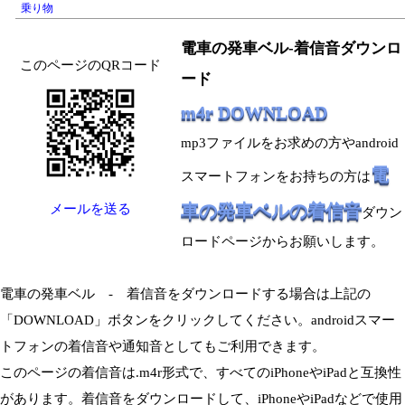
乗り物
電車の発車ベル-着信音ダウンロ
このページのQRコード
ード
m4r DOWNLOAD
mp3ファイルをお求めの方やandroid
電
スマートフォンをお持ちの方は
車の発車ベルの着信音
メールを送る
ダウン
ロードページからお願いします。
電車の発車ベル - 着信音をダウンロードする場合は上記の
「DOWNLOAD」ボタンをクリックしてください。androidスマー
トフォンの着信音や通知音としてもご利用できます。
このページの着信音は.m4r形式で、すべてのiPhoneやiPadと互換性
があります。着信音をダウンロードして、iPhoneやiPadなどで使用