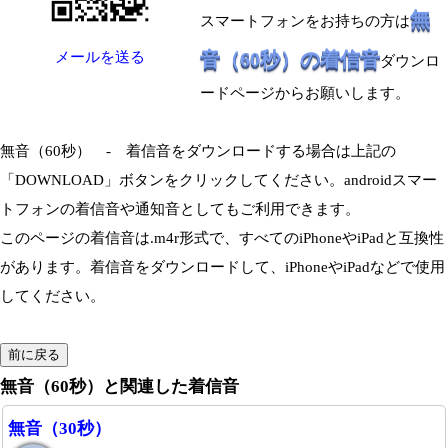
無
スマートフォンをお持ちの方は
音（60秒）の着信音
メールを送る
ダウンロ
ードページからお願いします。
無音（60秒） - 着信音をダウンロードする場合は上記の
「DOWNLOAD」ボタンをクリックしてください。androidスマー
トフォンの着信音や通知音としてもご利用できます。
このページの着信音は.m4r形式で、すべてのiPhoneやiPadと互換性
があります。着信音をダウンロードして、iPhoneやiPadなどで使用
してください。
無音（60秒）と関連した着信音
無音（30秒）