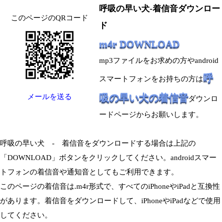
呼吸の早い犬-着信音ダウンロー
このページのQRコード
ド
m4r DOWNLOAD
mp3ファイルをお求めの方やandroid
呼
スマートフォンをお持ちの方は
吸の早い犬の着信音
メールを送る
ダウンロ
ードページからお願いします。
呼吸の早い犬 - 着信音をダウンロードする場合は上記の
「DOWNLOAD」ボタンをクリックしてください。androidスマー
トフォンの着信音や通知音としてもご利用できます。
このページの着信音は.m4r形式で、すべてのiPhoneやiPadと互換性
があります。着信音をダウンロードして、iPhoneやiPadなどで使用
してください。