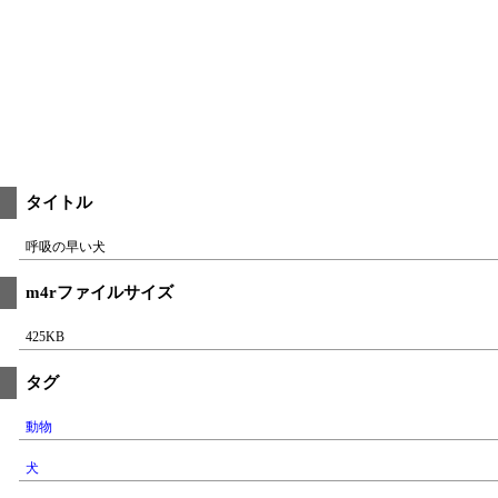
タイトル
呼吸の早い犬
m4rファイルサイズ
425KB
タグ
動物
犬