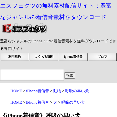
エスフェクツの無料素材配信サイト：豊富
なジャンルの着信音素材をダウンロード
豊富なジャンルのiPhone・iPad着信音素材を無料ダウンロードでき
る専門サイト
利用規約
よくある質問
iphone着信音
プロフ
HOME
iPhone着信音
動物
呼吸の早い犬
HOME
iPhone着信音
犬
呼吸の早い犬
《iPhone着信音》呼吸の早い犬