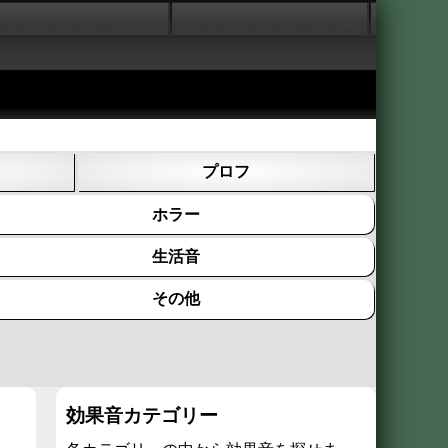
プロフ
ホラー
生活音
その他
効果音カテゴリー