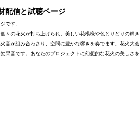
素材配信と試聴ページ
ージです。
。個々の花火が打ち上げられ、美しい花模様や色とりどりの輝
花火音が組み合わさり、空間に豊かな響きを奏でます。花火大
る効果音です。あなたのプロジェクトに幻想的な花火の美しさ