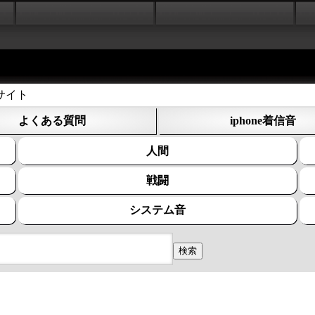
サイト
よくある質問
iphone着信音
人間
戦闘
システム音