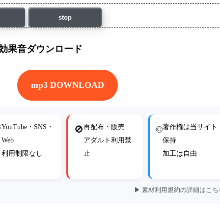
stop
-効果音ダウンロード
mp3 DOWNLOAD
YouTube・SNS・
再配布・販売
著作権は当サイト

🚫
©
Web
アダルト利用禁
保持
利用制限なし
止
加工は自由
▶ 素材利用規約の詳細はこち