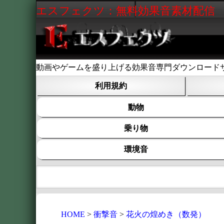
エスフェクツ：無料効果音素材配信
動画やゲームを盛り上げる効果音専門ダウンロード
利用規約
動物
乗り物
環境音
HOME
衝撃音
花火の煌めき（数発）