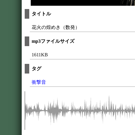
タイトル
花火の煌めき（数発）
mp3ファイルサイズ
1611KB
タグ
衝撃音