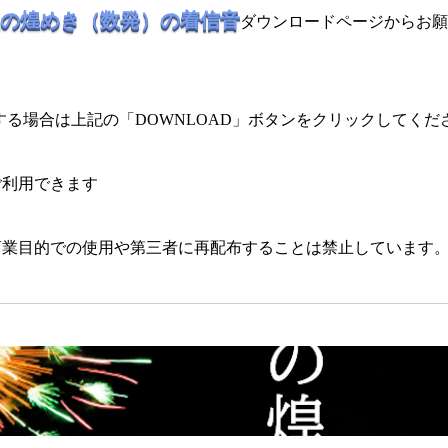
の煌めき（数発）の着信音
ダウンロードページからお願
る場合は上記の「DOWNLOAD」ボタンをクリックしてくだ
ご利用できます
商業目的での使用や第三者に再配布することは禁止しています