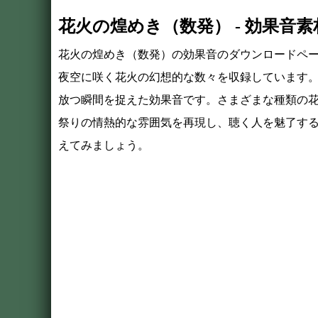
花火の煌めき（数発） - 効果音
花火の煌めき（数発）の効果音のダウンロードペ
夜空に咲く花火の幻想的な数々を収録しています
放つ瞬間を捉えた効果音です。さまざまな種類の
祭りの情熱的な雰囲気を再現し、聴く人を魅了す
えてみましょう。