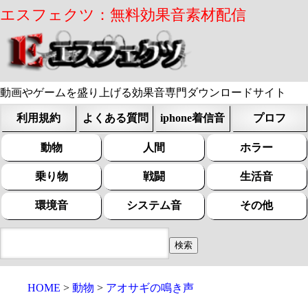
エスフェクツ：無料効果音素材配信
動画やゲームを盛り上げる効果音専門ダウンロードサイト
利用規約
よくある質問
iphone着信音
プロフ
動物
人間
ホラー
乗り物
戦闘
生活音
環境音
システム音
その他
HOME
動物
アオサギの鳴き声