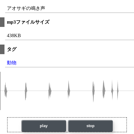
アオサギの鳴き声
mp3ファイルサイズ
438KB
タグ
動物
play
stop