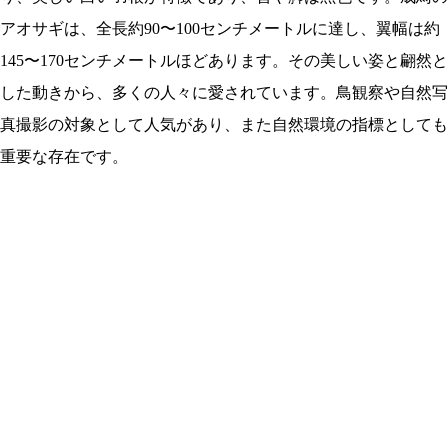
アオサギは、全長約90〜100センチメートルに達し、翼幅は約
145〜170センチメートルほどあります。その美しい姿と翩然と
した動きから、多くの人々に愛されています。鳥観察や自然写
真撮影の対象として人気があり、また自然環境の指標としても
重要な存在です。