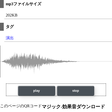
mp3ファイルサイズ
202KB
タグ
演出
play
stop
このページのQRコード
マジック-効果音ダウンロード