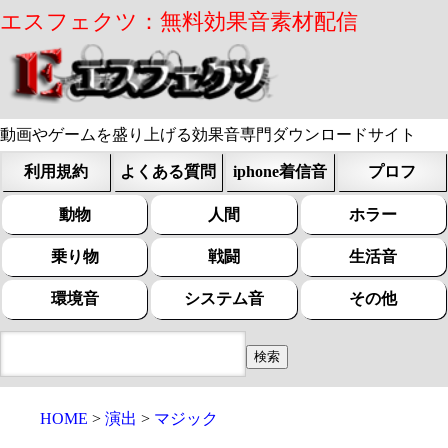
エスフェクツ：無料効果音素材配信
動画やゲームを盛り上げる効果音専門ダウンロードサイト
利用規約
よくある質問
iphone着信音
プロフ
動物
人間
ホラー
乗り物
戦闘
生活音
環境音
システム音
その他
HOME
演出
マジック