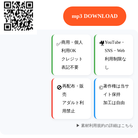
mp3 DOWNLOAD
商用・個人
YouTube・
✅
🎥
利用OK
SNS・Web
クレジット
利用制限な
表記不要
し
再配布・販
著作権は当サ
🚫
©
売
イト保持
アダルト利
加工は自由
用禁止
▶ 素材利用規約の詳細はこちら