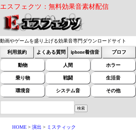
エスフェクツ：無料効果音素材配信
動画やゲームを盛り上げる効果音専門ダウンロードサイト
利用規約
よくある質問
iphone着信音
プロフ
動物
人間
ホラー
乗り物
戦闘
生活音
環境音
システム音
その他
HOME
演出
ミスティック