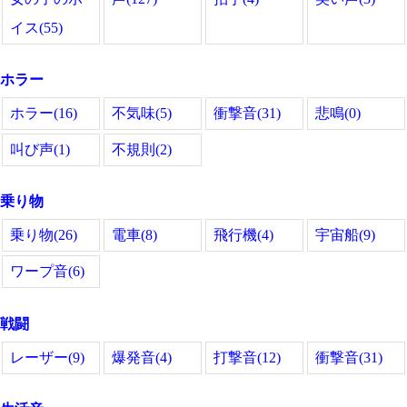
イス(55)
ホラー
ホラー(16)
不気味(5)
衝撃音(31)
悲鳴(0)
叫び声(1)
不規則(2)
乗り物
乗り物(26)
電車(8)
飛行機(4)
宇宙船(9)
ワープ音(6)
戦闘
レーザー(9)
爆発音(4)
打撃音(12)
衝撃音(31)