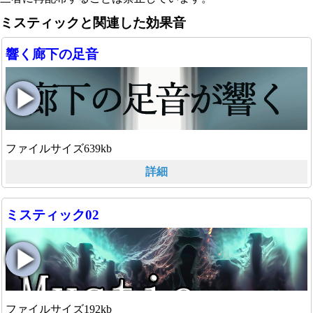
ミスティックと関連した効果音
響く廊下の足音
ファイルサイズ639kb
詳細
ミスティック02
ファイルサイズ192kb