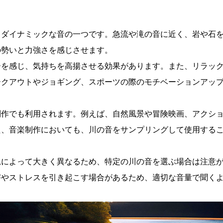
、ダイナミックな音の一つです。急流や滝の音に近く、岩や石
の勢いと力強さを感じさせます。
ーを感じ、気持ちを高揚させる効果があります。また、リラッ
ークアウトやジョギング、スポーツの際のモチベーションアッ
制作でも利用されます。例えば、自然風景や冒険映画、アクシ
た、音楽制作においても、川の音をサンプリングして使用する
況によって大きく異なるため、特定の川の音を選ぶ場合は注意
害やストレスを引き起こす場合があるため、適切な音量で聞く