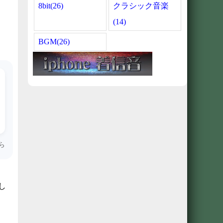
8bit(26)
クラシック音楽
(14)
BGM(26)
ら
し