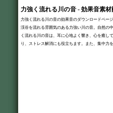
力強く流れる川の音 - 効果音素
力強く流れる川の音の効果音のダウンロードペー
渓谷を流れる雰囲気のある力強い川の音。自然の
く流れる川の音は、耳に心地よく響き、心を癒し
り、ストレス解消にも役立ちます。また、集中力