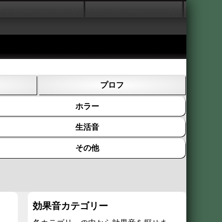
プロフ
ホラー
生活音
その他
効果音カテゴリー