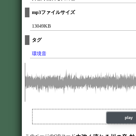
mp3ファイルサイズ
13049KB
タグ
環境音
play