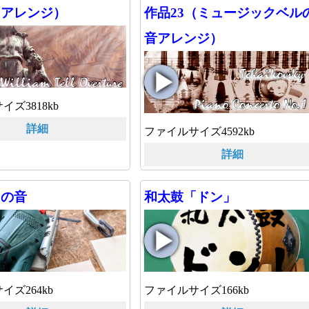
ーアレンジ）
作品23（ミュージックベル
音アレンジ）
ズ3818kb
詳細
ファイルサイズ4592kb
詳細
ーの音
和太鼓「ドン」
イズ264kb
ファイルサイズ166kb