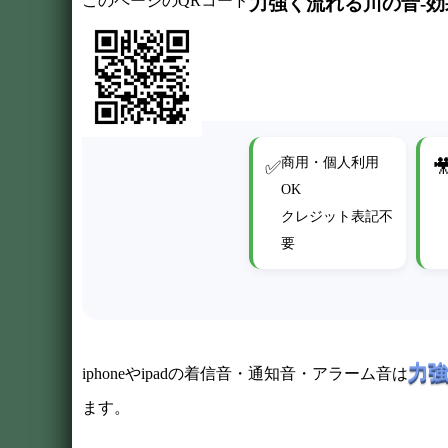
このページのQRコード
力強く流れる川の音-
商用・個人利用
✅

OK
クレジット表記不
要
力強
iphoneやipadの着信音・通知音・アラーム音は
ます。