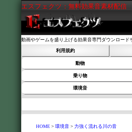
エスフェクツ：無料効果音素材配信
動画やゲームを盛り上げる効果音専門ダウンロード
利用規約
動物
乗り物
環境音
HOME
環境音
力強く流れる川の音