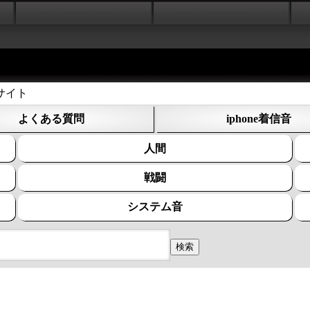
サイト
よくある質問
iphone着信音
人間
戦闘
システム音