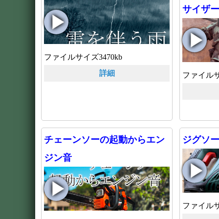
サイザ
ファイルサイズ3470kb
詳細
ファイルサイ
チェーンソーの起動からエン
ジグソ
ジン音
ファイルサ