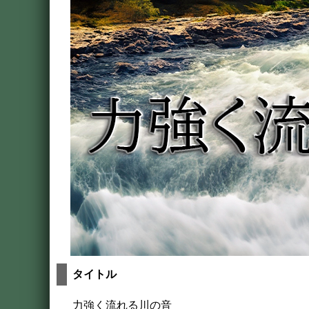
タイトル
力強く流れる川の音