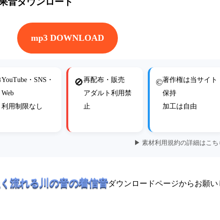
効果音ダウンロード
mp3 DOWNLOAD
YouTube・SNS・
再配布・販売
著作権は当サイト

🚫
©
Web
アダルト利用禁
保持
利用制限なし
止
加工は自由
▶ 素材利用規約の詳細はこち
く流れる川の音の着信音
ダウンロードページからお願い