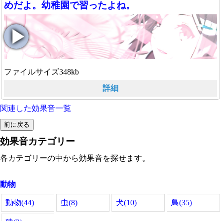
めだよ。幼稚園で習ったよね。
ファイルサイズ348kb
詳細
関連した効果音一覧
効果音カテゴリー
各カテゴリーの中から効果音を探せます。
動物
動物(44)
虫(8)
犬(10)
鳥(35)