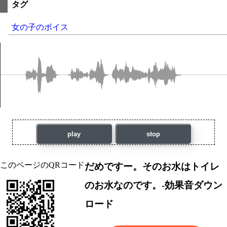
タグ
女の子のボイス
play
stop
このページのQRコード
だめですー。そのお水はトイレ
のお水なのです。-効果音ダウン
ロード