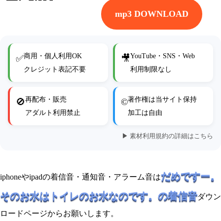
mp3 DOWNLOAD
商用・個人利用OK
YouTube・SNS・Web
✅
🎥
クレジット表記不要
利用制限なし
再配布・販売
著作権は当サイト保持
🚫
©
アダルト利用禁止
加工は自由
▶ 素材利用規約の詳細はこちら
だめですー。
iphoneやipadの着信音・通知音・アラーム音は
そのお水はトイレのお水なのです。の着信音
ダウン
ロードページからお願いします。