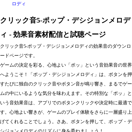
ロディ
クリック音5-ポップ・デシジョンメロデ
ィ - 効果音素材配信と試聴ページ
クリック音5-ポップ・デシジョンメロディの効果音のダウンロ
ードページです。
ゲームの決定を彩る、心地よい「ポッ」という音効果音の世界
へようこそ！「ポップ・デシジョンメロディ」は、ボタンを押
すたびに独自のクリック音やボタン音が鳴り響き、まるでゲー
ムの中にいるような気分を味わえます。その特別な「ポッ」と
いう音効果音は、アプリでのボタンクリックや決定時に最適で
す。心地よい響きが、ゲームのプレイ体験をさらに一層盛り上
げてくれることでしょう。さあ、ボタンを押して、ポップ・デ
シジョンメロディのリズムに身を委ねましょう！