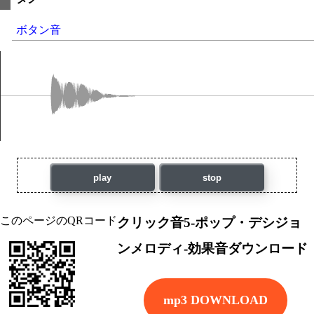
ボタン音
play
stop
このページのQRコード
クリック音5-ポップ・デシジョ
ンメロディ-効果音ダウンロード
mp3 DOWNLOAD