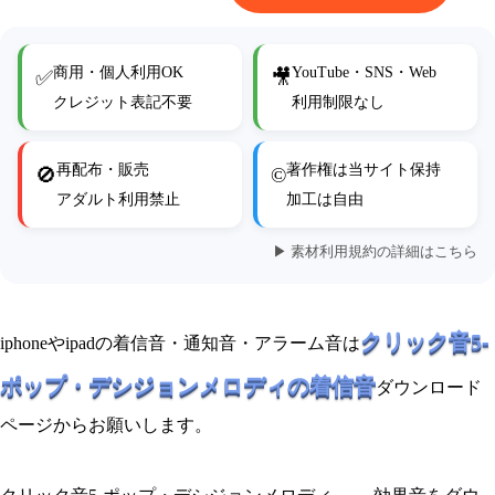
商用・個人利用OK
YouTube・SNS・Web
✅
🎥
クレジット表記不要
利用制限なし
再配布・販売
著作権は当サイト保持
🚫
©
アダルト利用禁止
加工は自由
▶ 素材利用規約の詳細はこちら
クリック音5-
iphoneやipadの着信音・通知音・アラーム音は
ポップ・デシジョンメロディの着信音
ダウンロード
ページからお願いします。