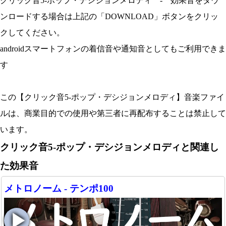
クリック音5-ポップ・デシジョンメロディ - 効果音をダウ
ンロードする場合は上記の「DOWNLOAD」ボタンをクリッ
クしてください。
androidスマートフォンの着信音や通知音としてもご利用できま
す
この【クリック音5-ポップ・デシジョンメロディ】音楽ファイ
ルは、商業目的での使用や第三者に再配布することは禁止して
います。
クリック音5-ポップ・デシジョンメロディと関連し
た効果音
メトロノーム - テンポ100