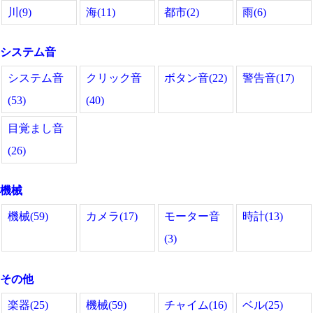
川(9)
海(11)
都市(2)
雨(6)
システム音
システム音
クリック音
ボタン音(22)
警告音(17)
(53)
(40)
目覚まし音
(26)
機械
機械(59)
カメラ(17)
モーター音
時計(13)
(3)
その他
楽器(25)
機械(59)
チャイム(16)
ベル(25)