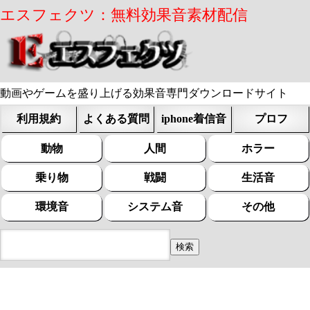
エスフェクツ：無料効果音素材配信
動画やゲームを盛り上げる効果音専門ダウンロードサイト
利用規約
よくある質問
iphone着信音
プロフ
動物
人間
ホラー
乗り物
戦闘
生活音
環境音
システム音
その他