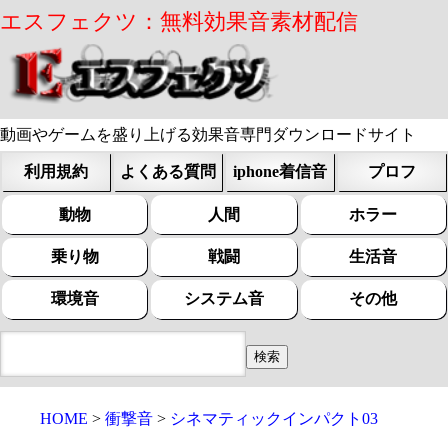
エスフェクツ：無料効果音素材配信
動画やゲームを盛り上げる効果音専門ダウンロードサイト
利用規約
よくある質問
iphone着信音
プロフ
動物
人間
ホラー
乗り物
戦闘
生活音
環境音
システム音
その他
HOME
衝撃音
シネマティックインパクト03