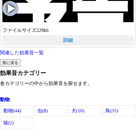
ファイルサイズ229kb
詳細
関連した効果音一覧
効果音カテゴリー
各カテゴリーの中から効果音を探せます。
動物
動物(44)
虫(8)
犬(10)
鳥(35)
猿(2)