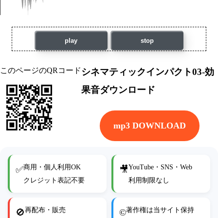
play
stop
このページのQRコード
シネマティックインパクト03-効
果音ダウンロード
mp3 DOWNLOAD
商用・個人利用OK
YouTube・SNS・Web
✅
🎥
クレジット表記不要
利用制限なし
再配布・販売
著作権は当サイト保持
🚫
©