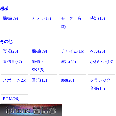
機械
機械(59)
カメラ(17)
モーター音
時計(13)
(3)
その他
楽器(25)
機械(59)
チャイム(16)
ベル(25)
着信音(37)
SMS・
演出(45)
かわいい(13)
SNS(5)
スポーツ(25)
童謡(12)
8bit(26)
クラシック
音楽(14)
BGM(26)