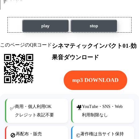
play
stop
このページのQRコード
シネマティックインパクト01-効
果音ダウンロード
mp3 DOWNLOAD
商用・個人利用OK
YouTube・SNS・Web
✅
🎥
クレジット表記不要
利用制限なし
再配布・販売
著作権は当サイト保持
🚫
©