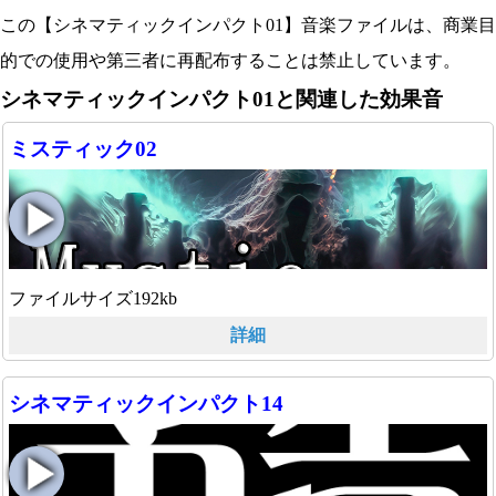
この【シネマティックインパクト01】音楽ファイルは、商業目
的での使用や第三者に再配布することは禁止しています。
シネマティックインパクト01と関連した効果音
ミスティック02
ファイルサイズ192kb
詳細
シネマティックインパクト14