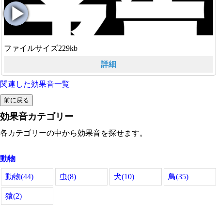
ファイルサイズ229kb
詳細
関連した効果音一覧
効果音カテゴリー
各カテゴリーの中から効果音を探せます。
動物
動物(44)
虫(8)
犬(10)
鳥(35)
猿(2)