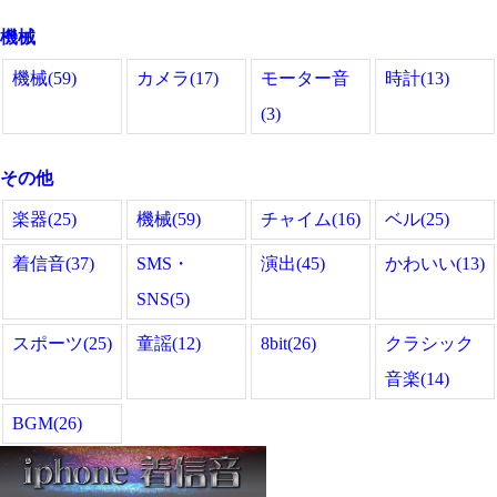
機械
機械(59)
カメラ(17)
モーター音
時計(13)
(3)
その他
楽器(25)
機械(59)
チャイム(16)
ベル(25)
着信音(37)
SMS・
演出(45)
かわいい(13)
SNS(5)
スポーツ(25)
童謡(12)
8bit(26)
クラシック
音楽(14)
BGM(26)