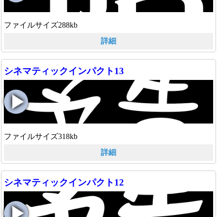
ファイルサイズ288kb
詳細
シネマティックインパクト13
ファイルサイズ318kb
詳細
シネマティックインパクト12