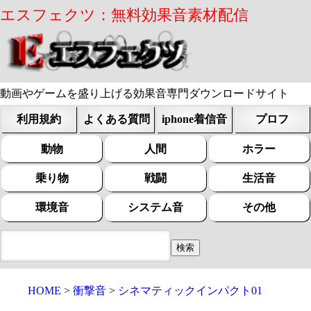
エスフェクツ：無料効果音素材配信
動画やゲームを盛り上げる効果音専門ダウンロードサイト
利用規約
よくある質問
iphone着信音
プロフ
動物
人間
ホラー
乗り物
戦闘
生活音
環境音
システム音
その他
HOME
衝撃音
シネマティックインパクト01