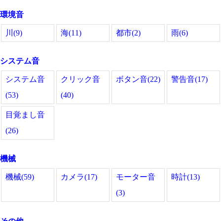
環境音
川(9)
海(11)
都市(2)
雨(6)
システム音
システム音
クリック音
ボタン音(22)
警告音(17)
(53)
(40)
目覚まし音
(26)
機械
機械(59)
カメラ(17)
モーター音
時計(13)
(3)