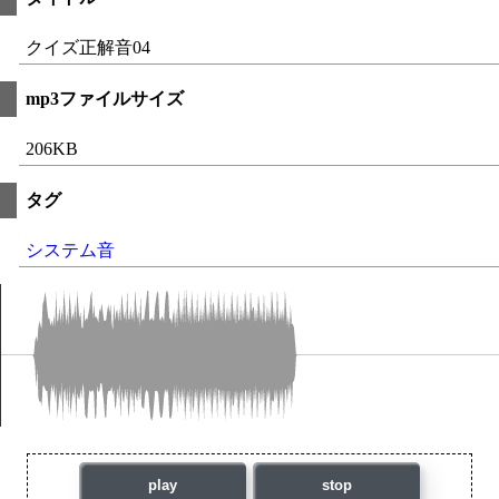
クイズ正解音04
mp3ファイルサイズ
206KB
タグ
システム音
play
stop