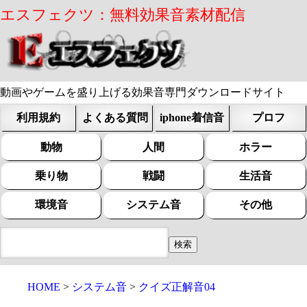
エスフェクツ：無料効果音素材配信
動画やゲームを盛り上げる効果音専門ダウンロードサイト
利用規約
よくある質問
iphone着信音
プロフ
動物
人間
ホラー
乗り物
戦闘
生活音
環境音
システム音
その他
HOME
システム音
クイズ正解音04