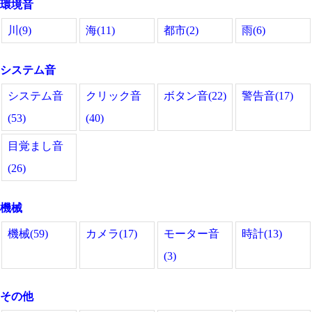
環境音
川(9)
海(11)
都市(2)
雨(6)
システム音
システム音
クリック音
ボタン音(22)
警告音(17)
(53)
(40)
目覚まし音
(26)
機械
機械(59)
カメラ(17)
モーター音
時計(13)
(3)
その他