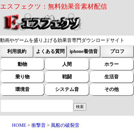
エスフェクツ：無料効果音素材配信
動画やゲームを盛り上げる効果音専門ダウンロードサイト
利用規約
よくある質問
iphone着信音
プロフ
動物
人間
ホラー
乗り物
戦闘
生活音
環境音
システム音
その他
HOME
衝撃音
風船の破裂音