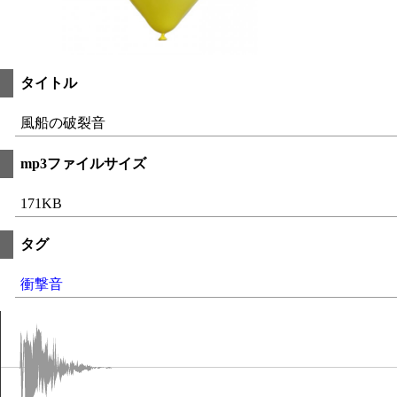
タイトル
風船の破裂音
mp3ファイルサイズ
171KB
タグ
衝撃音