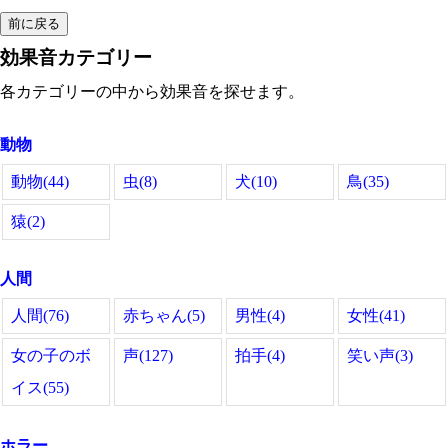
効果音カテゴリー
各カテゴリーの中から効果音を探せます。
動物
動物(44)
虫(8)
犬(10)
鳥(35)
猿(2)
人間
人間(76)
赤ちゃん(5)
男性(4)
女性(41)
女の子のボ
声(127)
拍手(4)
笑い声(3)
イス(55)
ホラー