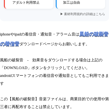
アダルト利用禁止
加工は自由
▶ 素材利用規約の詳細はこちら
風船の破裂音
iphoneやipadの着信音・通知音・アラーム音は
の着信音
ダウンロードページからお願いします。
風船の破裂音 - 効果音をダウンロードする場合は上記の
「DOWNLOAD」ボタンをクリックしてください。
androidスマートフォンの着信音や通知音としてもご利用できま
す
この【風船の破裂音】音楽ファイルは、商業目的での使用や第
三者に再配布することは禁止しています。