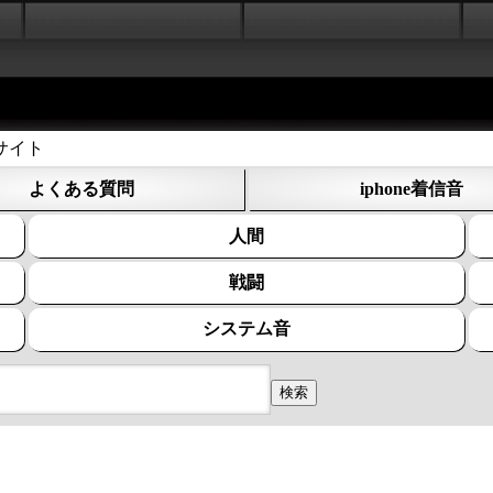
サイト
よくある質問
iphone着信音
人間
戦闘
システム音