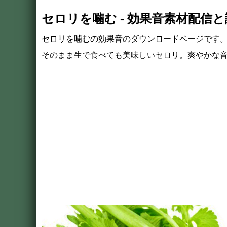
セロリを噛む - 効果音素材配信
セロリを噛むの効果音のダウンロードページです
そのまま生で食べても美味しいセロリ。爽やかな