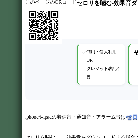
このページのQRコード
セロリを噛む-効果音
商用・個人利用
✅

OK
クレジット表記不
要
セロ
iphoneやipadの着信音・通知音・アラーム音は
セロリを噛む - 効果音をダウンロードする場合は