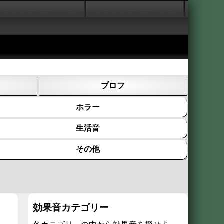
プロフ
ホラー
生活音
その他
効果音カテゴリー