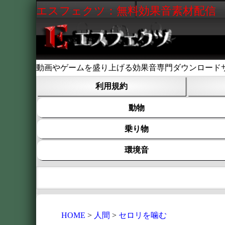
エスフェクツ：無料効果音素材配信
動画やゲームを盛り上げる効果音専門ダウンロード
利用規約
動物
乗り物
環境音
HOME
人間
セロリを噛む