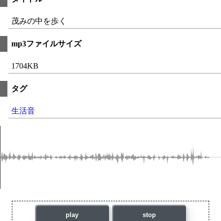
茂みの中を歩く
mp3ファイルサイズ
1704KB
タグ
生活音
play
stop