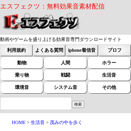
エスフェクツ：無料効果音素材配信
動画やゲームを盛り上げる効果音専門ダウンロードサイト
利用規約
よくある質問
iphone着信音
プロフ
動物
人間
ホラー
乗り物
戦闘
生活音
環境音
システム音
その他
HOME
生活音
茂みの中を歩く