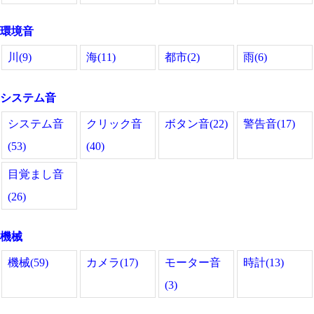
環境音
川(9)
海(11)
都市(2)
雨(6)
システム音
システム音
クリック音
ボタン音(22)
警告音(17)
(53)
(40)
目覚まし音
(26)
機械
機械(59)
カメラ(17)
モーター音
時計(13)
(3)