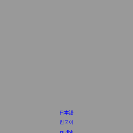
日本語
한국어
english