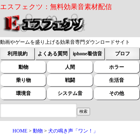
エスフェクツ：無料効果音素材配信
動画やゲームを盛り上げる効果音専門ダウンロードサイト
利用規約
よくある質問
iphone着信音
プロフ
動物
人間
ホラー
乗り物
戦闘
生活音
環境音
システム音
その他
HOME
動物
犬の鳴き声「ワン！」