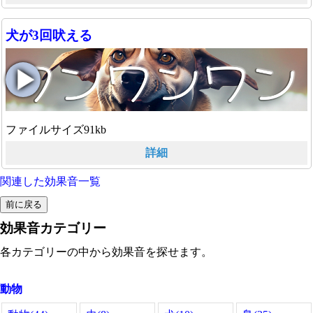
犬が3回吠える
ファイルサイズ91kb
詳細
関連した効果音一覧
効果音カテゴリー
各カテゴリーの中から効果音を探せます。
動物