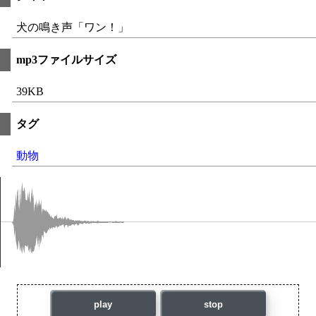
犬の鳴き声「ワン！」
mp3ファイルサイズ
39KB
タグ
動物
play
stop