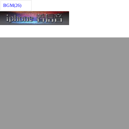
BGM(26)