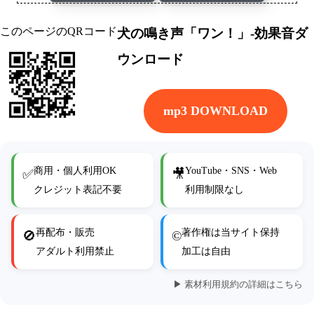
このページのQRコード
犬の鳴き声「ワン！」-効果音ダ
ウンロード
mp3 DOWNLOAD
商用・個人利用OK
YouTube・SNS・Web
✅
🎥
クレジット表記不要
利用制限なし
再配布・販売
著作権は当サイト保持
🚫
©
アダルト利用禁止
加工は自由
▶ 素材利用規約の詳細はこちら