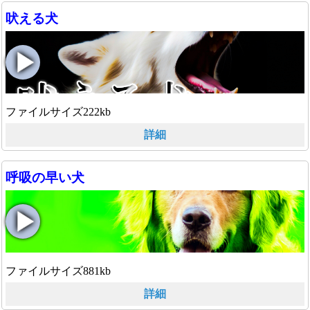
吠える犬
ファイルサイズ222kb
詳細
呼吸の早い犬
ファイルサイズ881kb
詳細