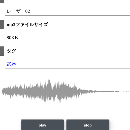
レーザー02
mp3ファイルサイズ
80KB
タグ
武器
play
stop