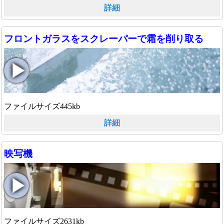
詳細
フロントガラスをスクレーパーで霜を削り取る
ファイルサイズ445kb
詳細
映写機
ファイルサイズ2631kb