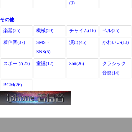
(3)
その他
楽器(25)
機械(59)
チャイム(16)
ベル(25)
着信音(37)
SMS・
演出(45)
かわいい(13)
SNS(5)
スポーツ(25)
童謡(12)
8bit(26)
クラシック
音楽(14)
BGM(26)