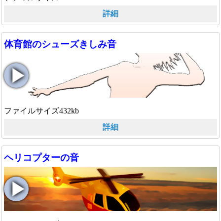
詳細
体育館のシューズきしみ音
ファイルサイズ432kb
詳細
ヘリコプターの音