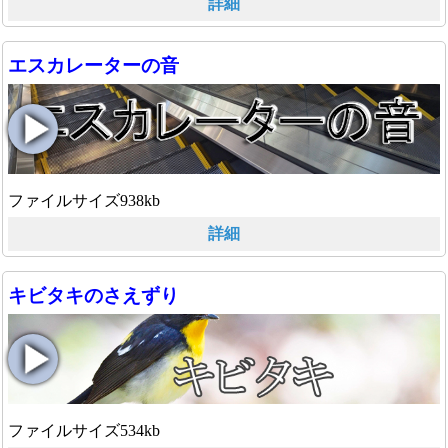
詳細
エスカレーターの音
ファイルサイズ938kb
詳細
キビタキのさえずり
ファイルサイズ534kb