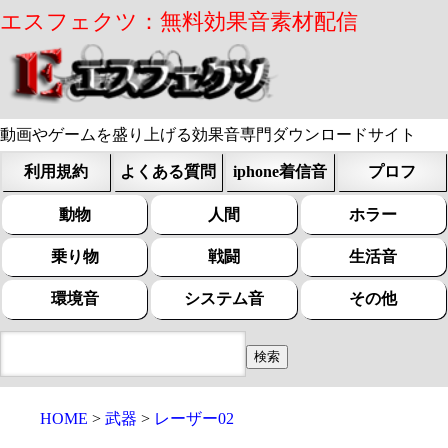
エスフェクツ：無料効果音素材配信
動画やゲームを盛り上げる効果音専門ダウンロードサイト
利用規約
よくある質問
iphone着信音
プロフ
動物
人間
ホラー
乗り物
戦闘
生活音
環境音
システム音
その他
HOME
武器
レーザー02