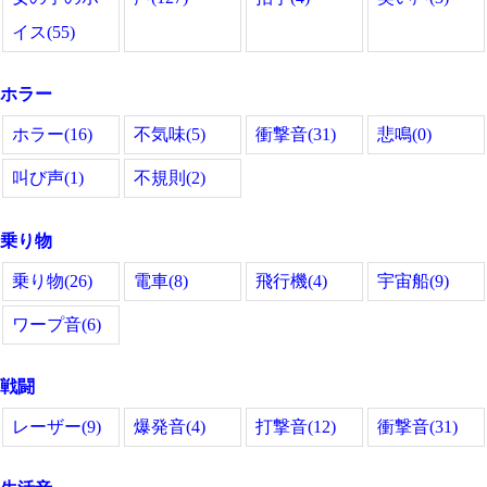
イス(55)
ホラー
ホラー(16)
不気味(5)
衝撃音(31)
悲鳴(0)
叫び声(1)
不規則(2)
乗り物
乗り物(26)
電車(8)
飛行機(4)
宇宙船(9)
ワープ音(6)
戦闘
レーザー(9)
爆発音(4)
打撃音(12)
衝撃音(31)