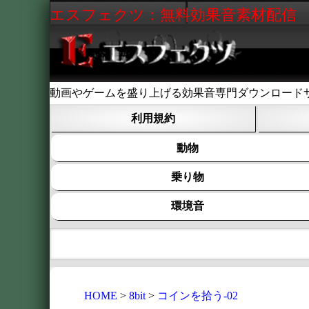
エスフェクツ：無料効果音素材配信
動画やゲームを盛り上げる効果音専門ダウンロード
利用規約
動物
乗り物
環境音
HOME
8bit
コインを拾う-02