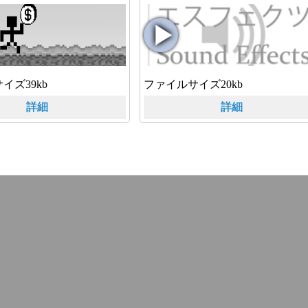
イズ39kb
ファイルサイズ20kb
詳細
詳細