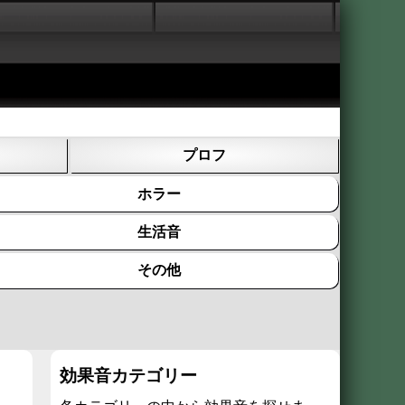
プロフ
ホラー
生活音
その他
効果音カテゴリー