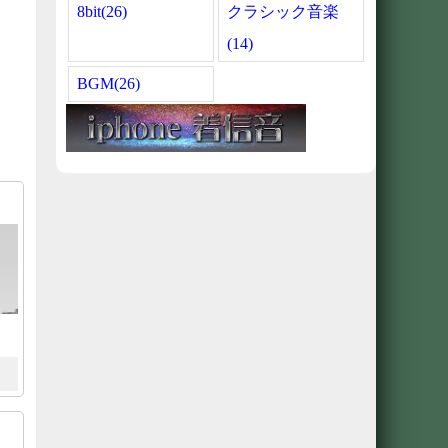
8bit(26)
クラシック音楽
(14)
BGM(26)