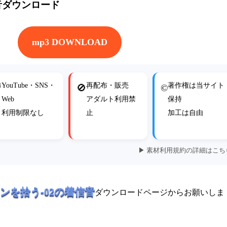
果音ダウンロード
mp3 DOWNLOAD
YouTube・SNS・
再配布・販売
著作権は当サイト

🚫
©
Web
アダルト利用禁
保持
利用制限なし
止
加工は自由
▶ 素材利用規約の詳細はこち
ンを拾う-02の着信音
ダウンロードページからお願いしま