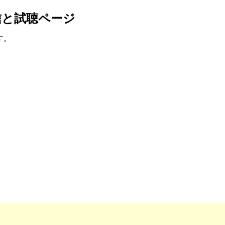
配信と試聴ページ
す。