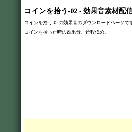
コインを拾う-02 - 効果音素材
コインを拾う-02の効果音のダウンロードページで
コインを拾った時の効果音。音程低め。