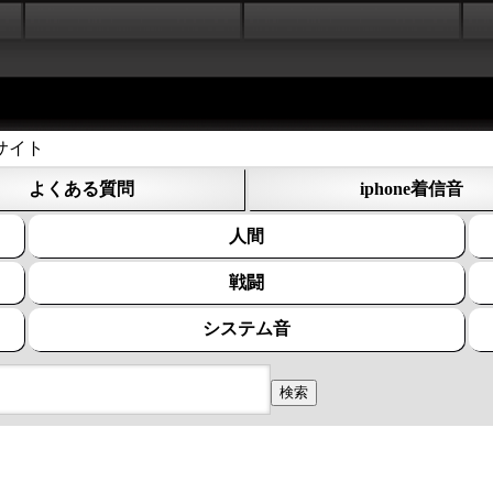
サイト
よくある質問
iphone着信音
人間
戦闘
システム音