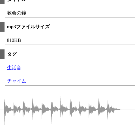
教会の鐘
mp3ファイルサイズ
810KB
タグ
生活音
チャイム