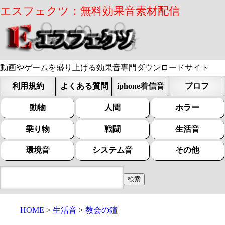
エスフェクツ：無料効果音素材配信
動画やゲームを盛り上げる効果音専門ダウンロードサイト
利用規約
よくある質問
iphone着信音
プロフ
動物
人間
ホラー
乗り物
戦闘
生活音
環境音
システム音
その他
HOME
生活音
教会の鐘