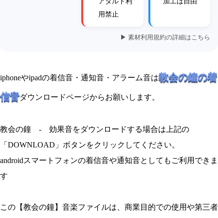
アダルト利
加工は自由
用禁止
▶ 素材利用規約の詳細はこちら
教会の鐘の着
iphoneやipadの着信音・通知音・アラーム音は
信音
ダウンロードページからお願いします。
教会の鐘 - 効果音をダウンロードする場合は上記の
「DOWNLOAD」ボタンをクリックしてください。
androidスマートフォンの着信音や通知音としてもご利用できま
す
この【教会の鐘】音楽ファイルは、商業目的での使用や第三者